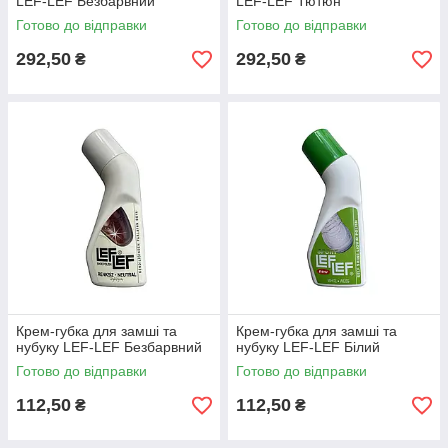
LEF-LEF Безбарвний
LEF-LEF Тютюн
Готово до відправки
Готово до відправки
292,50
292,50
₴
₴
Крем-губка для замші та
Крем-губка для замші та
нубуку LEF-LEF Безбарвний
нубуку LEF-LEF Білий
Готово до відправки
Готово до відправки
112,50
112,50
₴
₴