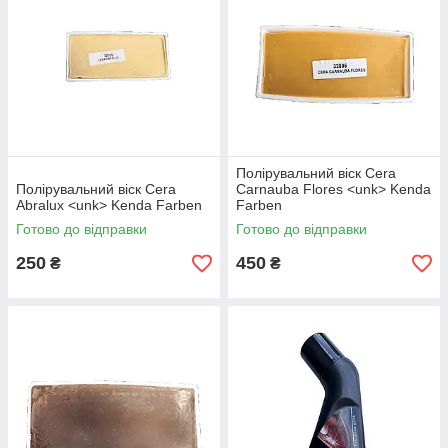
Полірувальний віск Cera
Полірувальний віск Cera
Carnauba Flores <unk> Kenda
Abralux <unk> Kenda Farben
Farben
Готово до відправки
Готово до відправки
250
450
₴
₴