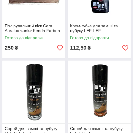
Полірувальний віск Cera
Крем-губка для замші та
Abralux <unk> Kenda Farben
нубуку LEF-LEF
Готово до відправки
Готово до відправки
250
112,50
₴
₴
Спрей для замші та нубуку
Спрей для замші та нубуку