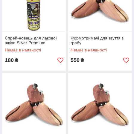
Спрей-новець для лакової
Формотримачі для взуття з
шкіри Silver Premium
грабу
Немає в наявності
Немає в наявності
180
550
₴
₴