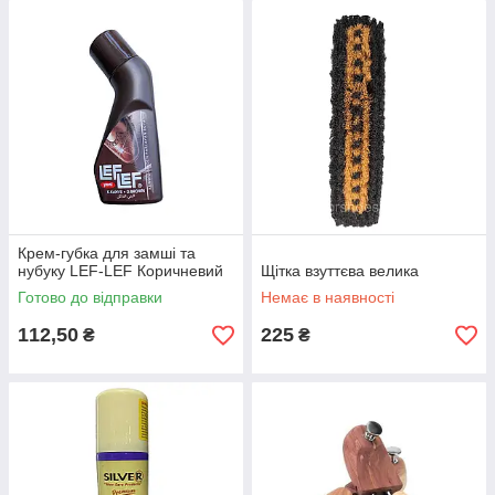
Крем-губка для замші та
нубуку LEF-LEF Коричневий
Щітка взуттєва велика
Готово до відправки
Немає в наявності
112,50
225
₴
₴