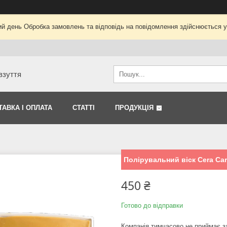
ий день Обробка замовлень та відповідь на повідомлення здійснюється 
взуття
ТАВКА І ОПЛАТА
СТАТТІ
ПРОДУКЦІЯ
Полірувальний віск Cera Ca
450 ₴
Готово до відправки
Компанія тимчасово не приймає 