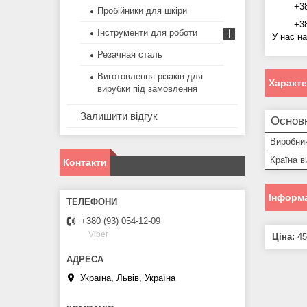
+38 (0
Пробійники для шкіри
+38 (0
Інструменти для роботи
У нас на
Резачная сталь
Виготовлення різаків для
Характ
вирубки під замовлення
Залишити відгук
Основ
Виробни
Країна в
Контакти
Інформа
+380 (93) 054-12-09
Viber
Ціна:
45
Україна, Львів, Україна