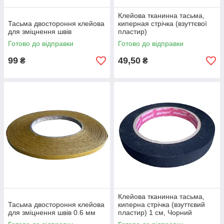
Клейова тканинна тасьма,
Тасьма двостороння клейова
киперная стрічка (взуттєвої
для зміцнення швів
пластир)
Готово до відправки
Готово до відправки
99
49,50
₴
₴
Клейова тканинна тасьма,
Тасьма двостороння клейова
киперна стрічка (взуттєвий
для зміцнення швів 0.6 мм
пластир) 1 см, Чорний