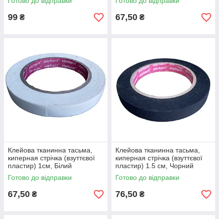
Готово до відправки
Готово до відправки
99
67,50
₴
₴
Клейова тканинна тасьма,
Клейова тканинна тасьма,
киперная стрічка (взуттєвої
киперная стрічка (взуттєвої
пластир) 1см, Білий
пластир) 1.5 см, Чорний
Готово до відправки
Готово до відправки
67,50
76,50
₴
₴