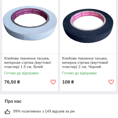
Клейова тканинна тасьма,
Клейова тканинна тасьма,
киперная стрічка (взуттєвої
киперна стрічка (взуттєвий
пластир) 1.5 см, Білий
пластир) 2 см, Чорний
Готово до відправки
Готово до відправки
76,50
108
₴
₴
Про нас
99% позитивних з 149 відгуків за рік