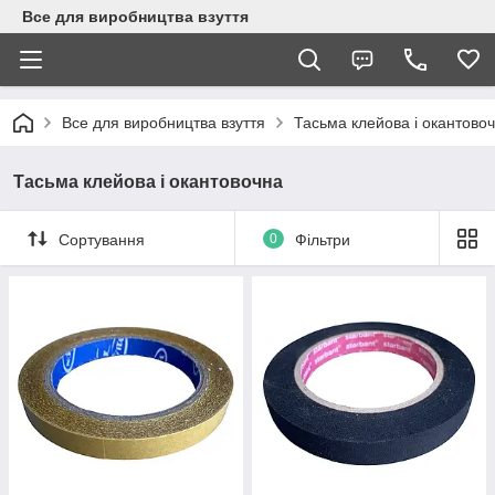
Все для виробництва взуття
Все для виробництва взуття
Тасьма клейова і окантово
Тасьма клейова і окантовочна
Сортування
0
Фільтри