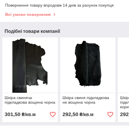
Повернення товару впродовж 14 днів за рахунок покупця
Всі умови повернення
Подібні товари компанії
Шкіра свиняча
Шкіра свиня підкладкова
Шкір
підкладкова вощена чорна
не вощена чорна
підк
кори
301,50
292,50
292
₴/кв.м
₴/кв.м