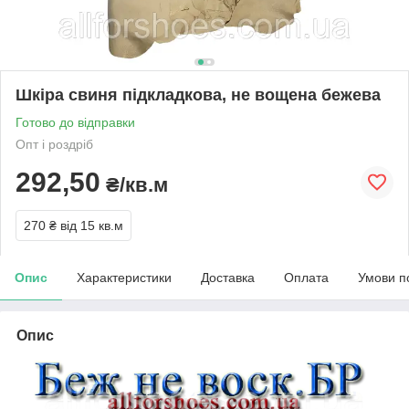
Шкіра свиня підкладкова, не вощена бежева
Готово до відправки
Опт і роздріб
292,50
₴/кв.м
270 ₴
від 15 кв.м
Опис
Характеристики
Доставка
Оплата
Умови п
Опис