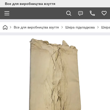
Все для виробництва взуття
Все для виробництва взуття
Шкіра підкладкова
Шкіра