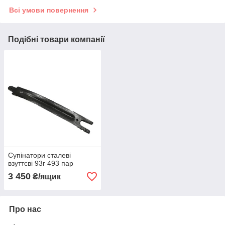
Всі умови повернення
Подібні товари компанії
Супінатори сталеві
взуттєві 93г 493 пар
3 450
₴/ящик
Про нас