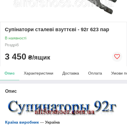
Супінатори сталеві взуттєві - 92г 623 пар
В наявності
Роздріб
3 450
₴/ящик
Опис
Характеристики
Доставка
Оплата
Умови п
Опис
Країна виробник
—
Україна