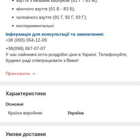
взуття з низьким каблуком (51 Г - 53 М);
жіночого взуття (61 Б - 83 Б);
чоловічого взуття (91 Г, 92 Г, 93 Г);
експериментальні.
Інформація для консультації та замовлення:
+38 (093) 054-12-09
+38(098) 067-07-07
У нас найнижчі опто-роздрібні ціни в Україні. Телефонуйте,
будемо раді співпрацювати з Вами!
Приховати
Характеристики
Основні
Країна виробник
Україна
Умови доставки