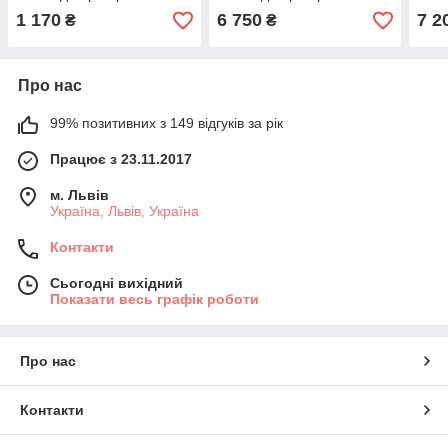
900*500*5 мм.
900*450*50 мм
150
1 170
6 750
7 2
₴
₴
Про нас
99% позитивних з 149 відгуків за рік
Працює з 23.11.2017
м. Львів
Україна, Львів, Україна
Контакти
Сьогодні вихідний
Показати весь графік роботи
Про нас
Контакти