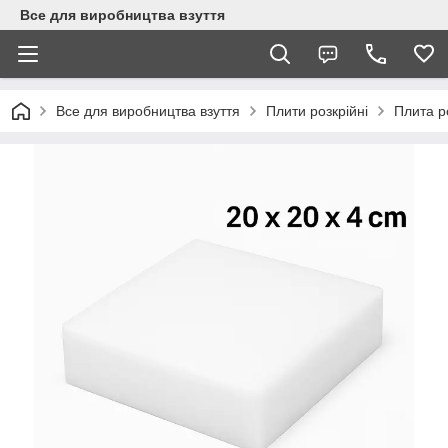
Все для виробництва взуття
Все для виробництва взуття
Плити розкрійні
Плита р