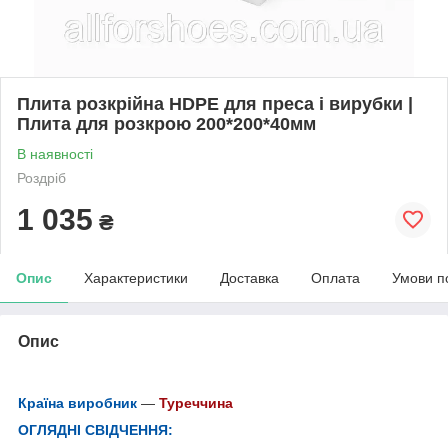
Плита розкрійна HDPE для преса і вирубки |
Плита для розкрою 200*200*40мм
В наявності
Роздріб
1 035
₴
Опис
Характеристики
Доставка
Оплата
Умови п
Опис
Країна виробник
—
Туреччина
ОГЛЯДНІ СВІДЧЕННЯ: