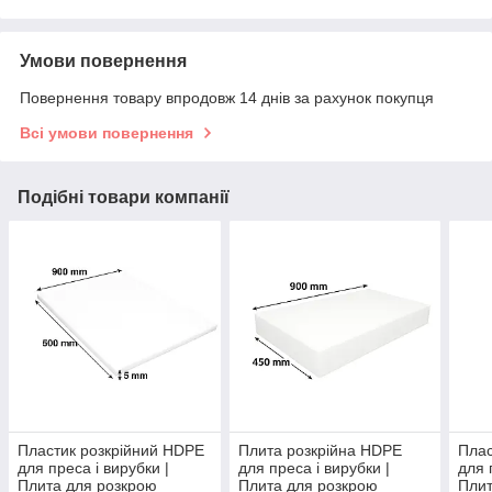
Умови повернення
Повернення товару впродовж 14 днів за рахунок покупця
Всі умови повернення
Подібні товари компанії
Пластик розкрійний HDPE
Плита розкрійна HDPE
Плас
для преса і вирубки |
для преса і вирубки |
для 
Плита для розкрою
Плита для розкрою
Плит