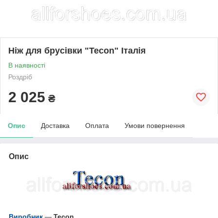
Ніж для брусівки "Tecon" Італія
В наявності
Роздріб
2 025
₴
Опис
Доставка
Оплата
Умови повернення
Опис
Виробник
—
Tecon