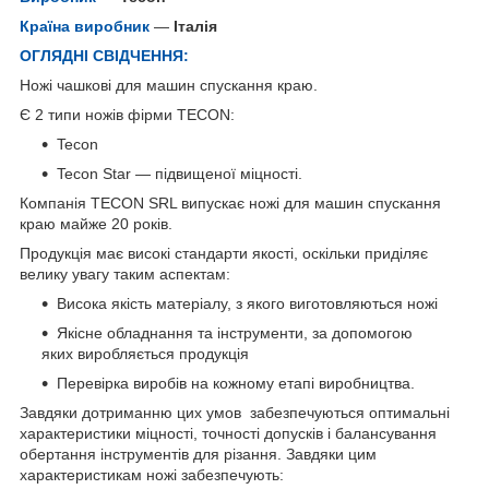
Країна виробник
—
Італія
ОГЛЯДНІ СВІДЧЕННЯ:
Ножі чашкові для машин спускання краю.
Є 2 типи ножів фірми TECON:
Tecon
Tecon Star — підвищеної міцності.
Компанія TECON SRL випускає ножі для машин спускання
краю майже 20 років.
Продукція має високі стандарти якості, оскільки приділяє
велику увагу таким аспектам:
Висока якість матеріалу, з якого виготовляються ножі
Якісне обладнання та інструменти, за допомогою
яких виробляється продукція
Перевірка виробів на кожному етапі виробництва.
Завдяки дотриманню цих умов забезпечуються оптимальні
характеристики міцності, точності допусків і балансування
обертання інструментів для різання. Завдяки цим
характеристикам ножі забезпечують: