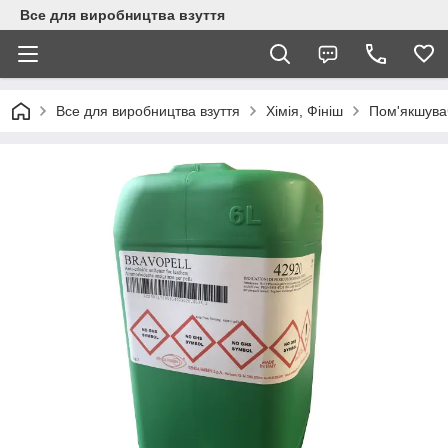
Все для виробництва взуття
Все для виробництва взуття
Хімія, Фініш
Пом'якшувач