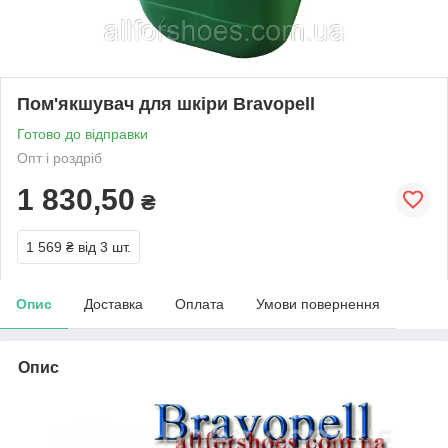
Пом'якшувач для шкіри Bravopell
Готово до відправки
Опт і роздріб
1 830,50
₴
1 569 ₴
від 3 шт.
Опис
Доставка
Оплата
Умови повернення
Опис