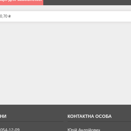
0,70 ₴
 054-12-09
Юрій Андрійович