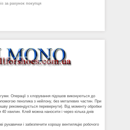
нів
за рахунок покупця
гуми. Операції з хлорування підошов виконуються до
опомогою пензлика з нейлону, без металевих частин. При
дошву рекомендується перевернути). Від моменту обробки
40 хвилин. Клей можна наносити і через кілька днів
ві рукавички і забезпечити хорошу вентиляцію робочого