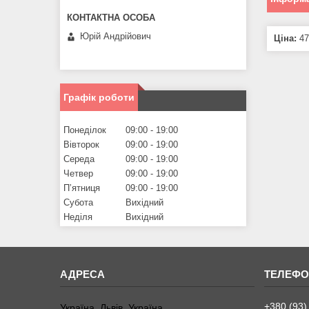
Юрій Андрійович
Ціна:
47
Графік роботи
Понеділок
09:00
19:00
Вівторок
09:00
19:00
Середа
09:00
19:00
Четвер
09:00
19:00
Пʼятниця
09:00
19:00
Субота
Вихідний
Неділя
Вихідний
+380 (93)
Україна, Львів, Україна