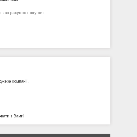
нів
за рахунок покупця
джера компанії.
ювати з Вами!