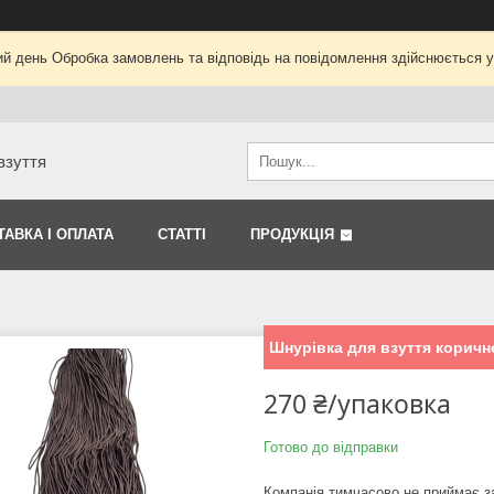
ий день Обробка замовлень та відповідь на повідомлення здійснюється 
взуття
ТАВКА І ОПЛАТА
СТАТТІ
ПРОДУКЦІЯ
Шнурівка для взуття коричн
270 ₴/упаковка
Готово до відправки
Компанія тимчасово не приймає 