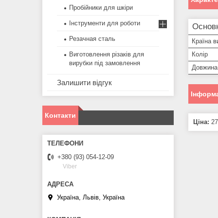
Пробійники для шкіри
Інструменти для роботи
Основн
Резачная сталь
Країна в
Виготовлення різаків для
Колір
вирубки під замовлення
Довжина
Залишити відгук
Інформа
Контакти
Ціна:
27
+380 (93) 054-12-09
Viber
Україна, Львів, Україна