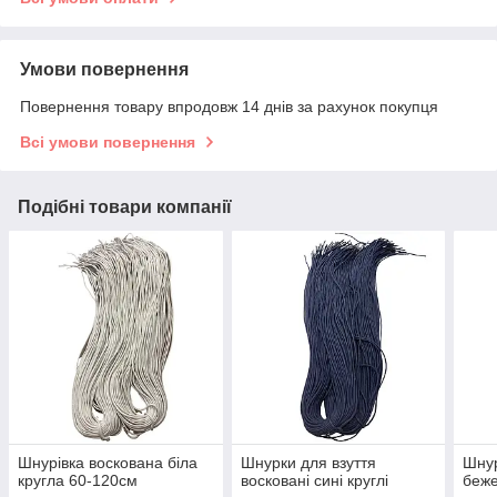
Умови повернення
Повернення товару впродовж 14 днів за рахунок покупця
Всі умови повернення
Подібні товари компанії
Шнурівка воскована біла
Шнурки для взуття
Шнур
кругла 60-120см
восковані сині круглі
беже