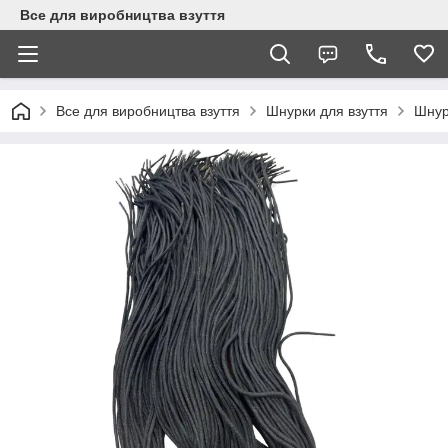
Все для виробництва взуття
Все для виробництва взуття
Шнурки для взуття
Шнурк