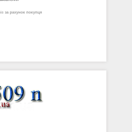
нів
за рахунок покупця