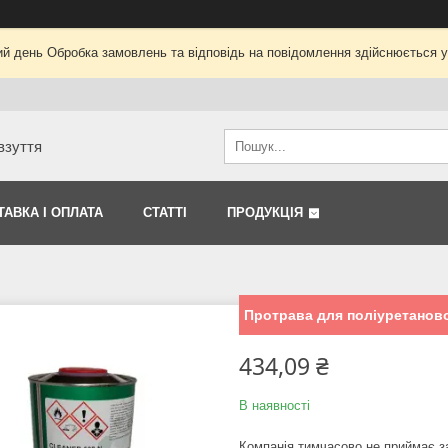
ий день Обробка замовлень та відповідь на повідомлення здійснюється 
взуття
ТАВКА І ОПЛАТА
СТАТТІ
ПРОДУКЦІЯ
Протрава для поліуретанов
434,09 ₴
В наявності
Компанія тимчасово не приймає 