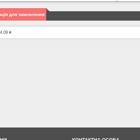
ція для замовлення
4,09 ₴