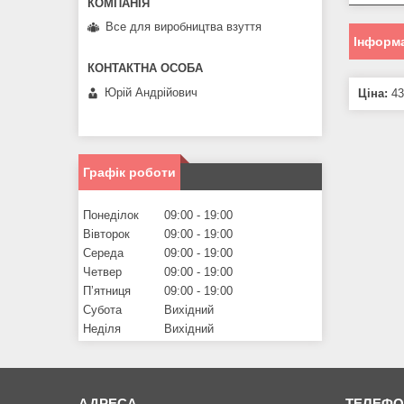
Все для виробництва взуття
Інформа
Юрій Андрійович
Ціна:
43
Графік роботи
Понеділок
09:00
19:00
Вівторок
09:00
19:00
Середа
09:00
19:00
Четвер
09:00
19:00
Пʼятниця
09:00
19:00
Субота
Вихідний
Неділя
Вихідний