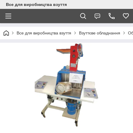
Все для виробництва взуття
Все для виробництва взуття
Взуттєве обладнання
Об