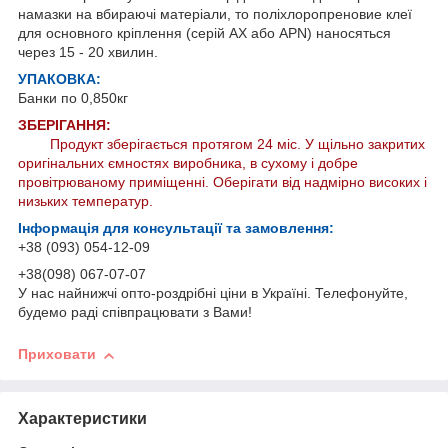
намазки на вбираючі матеріали, то поліхлоропреновие клеї
для основного кріплення (серій AX або APN) наносяться
через 15 - 20 хвилин.
УПАКОВКА:
Банки по 0,850кг
ЗБЕРІГАННЯ:
Продукт зберігається протягом 24 міс. У щільно закритих
оригінальних ємностях виробника, в сухому і добре
провітрюваному приміщенні. Оберігати від надмірно високих і
низьких температур.
Інформація для консультації та замовлення:
+38 (093) 054-12-09
+38(098) 067-07-07
У нас найнижчі опто-роздрібні ціни в Україні. Телефонуйте,
будемо раді співпрацювати з Вами!
Приховати
Характеристики