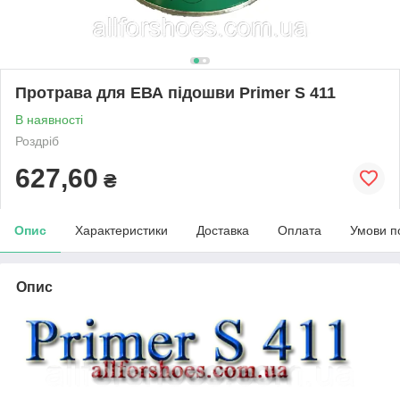
Протрава для ЕВА підошви Primer S 411
В наявності
Роздріб
627,60
₴
Опис
Характеристики
Доставка
Оплата
Умови п
Опис