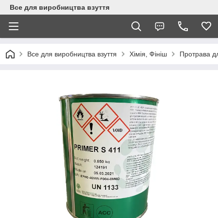
Все для виробництва взуття
Все для виробництва взуття
Хімія, Фініш
Протрава дл