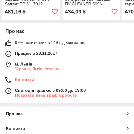
Satreat ТР 3117012
ПУ CLEANER 509N
терм
HAL
481,16
434,09
470
₴
₴
Про нас
99% позитивних з 149 відгуків за рік
Працює з 23.11.2017
м. Львів
Україна, Львів, Україна
Контакти
Сьогодні працює з 09:00 до 19:00
Показати весь графік роботи
Про нас
Контакти