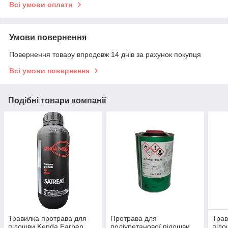
Всі умови оплати
Умови повернення
Повернення товару впродовж 14 днів за рахунок покупця
Всі умови повернення
Подібні товари компанії
Травилка протрава для
Протрава для
Трав
підошви Kenda Farben
поліуретанової підошви
підо