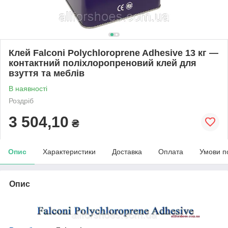
Клей Falconi Polychloroprene Adhesive 13 кг —
контактний поліхлоропреновий клей для
взуття та меблів
В наявності
Роздріб
3 504,10
₴
Опис
Характеристики
Доставка
Оплата
Умови п
Опис