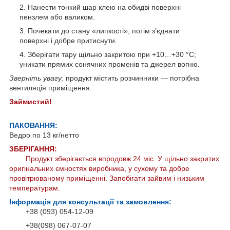
Нанести тонкий шар клею на обидві поверхні
пензлем або валиком.
Почекати до стану «липкості», потім з’єднати
поверхні і добре притиснути.
Зберігати тару щільно закритою при +10…+30 °C;
уникати прямих сонячних променів та джерел вогню.
Зверніть увагу:
продукт містить розчинники — потрібна
вентиляція приміщення.
Займистий!
ПАКОВАННЯ:
Ведро по 13 кг/нетто
ЗБЕРІГАННЯ:
Продукт зберігається впродовж 24 міс. У щільно закритих
оригінальних ємностях виробника, у сухому та добре
провітрюваному приміщенні. Запобігати зайвим і низьким
температурам.
Інформація для консультації та замовлення:
+38 (093) 054-12-09
+38(098) 067-07-07