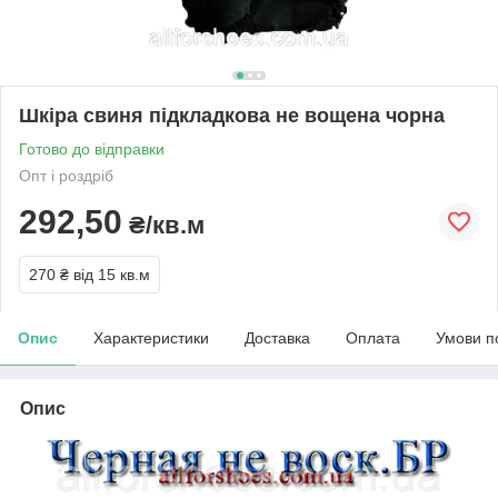
Шкіра свиня підкладкова не вощена чорна
Готово до відправки
Опт і роздріб
292,50
₴/кв.м
270 ₴
від 15 кв.м
Опис
Характеристики
Доставка
Оплата
Умови п
Опис