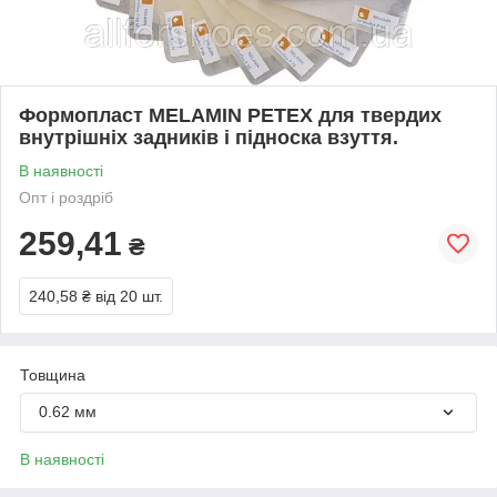
Формопласт MELAMIN PETEX для твердих
внутрішніх задників і підноска взуття.
В наявності
Опт і роздріб
259,41
₴
240,58 ₴
від 20 шт.
Товщина
0.62 мм
В наявності