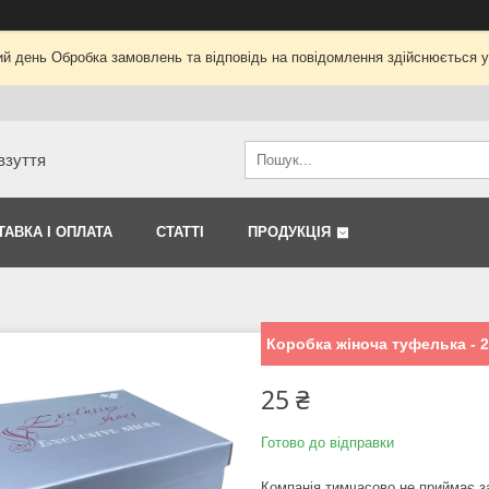
ий день Обробка замовлень та відповідь на повідомлення здійснюється 
взуття
ТАВКА І ОПЛАТА
СТАТТІ
ПРОДУКЦІЯ
Коробка жіноча туфелька - 
25 ₴
Готово до відправки
Компанія тимчасово не приймає 