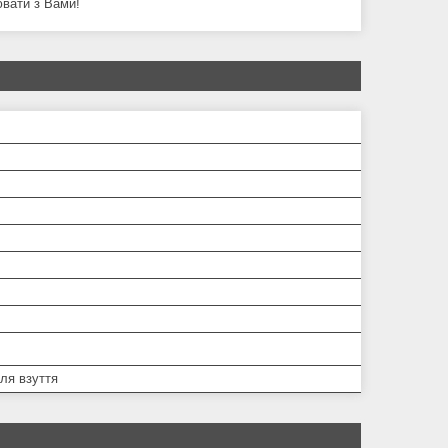
ювати з Вами!
ля взуття