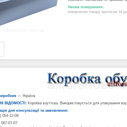
повернення товару протягом 14 д
виробник
— Україна
НІ ВІДОМОСТІ:
Коробка взуттєва. Використовується для упакування взу
ція для консультації та замовлення:
) 054-12-09
 067-07-07