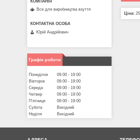
Все для виробництва взуття
Ціна:
25
Юрій Андрійович
Графік роботи
Понеділок
09:00
19:00
Вівторок
09:00
19:00
Середа
09:00
19:00
Четвер
09:00
19:00
Пʼятниця
09:00
19:00
Субота
Вихідний
Неділя
Вихідний