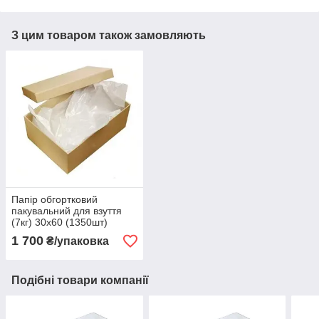
З цим товаром також замовляють
Папір обгортковий
пакувальний для взуття
(7кг) 30х60 (1350шт)
1 700
₴/упаковка
Подібні товари компанії