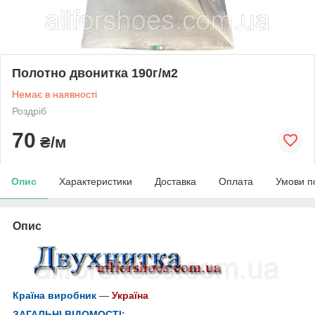
Полотно двонитка 190г/м2
Немає в наявності
Роздріб
70
₴/м
Опис
Характеристики
Доставка
Оплата
Умови п
Опис
Країна виробник
—
Україна
ЗАГАЛЬНІ ВІДОМОСТІ: