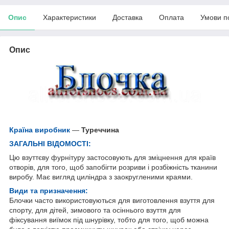
Опис
Характеристики
Доставка
Оплата
Умови п
Опис
Країна виробник
—
Туреччина
ЗАГАЛЬНІ ВІДОМОСТІ:
Цю взуттєву фурнітуру застосовують для зміцнення для країв
отворів, для того, щоб запобігти розриви і розбіжність тканини
виробу. Має вигляд циліндра з заокругленими краями.
Види та призначення:
Блочки часто використовуються для виготовлення взуття для
спорту, для дітей, зимового та осіннього взуття для
фіксування виїмок під шнурівку, тобто для того, щоб можна