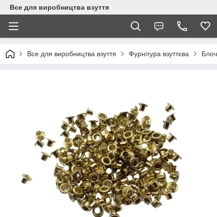
Все для виробництва взуття
Все для виробництва взуття
Фурнітура взуттєва
Блоч