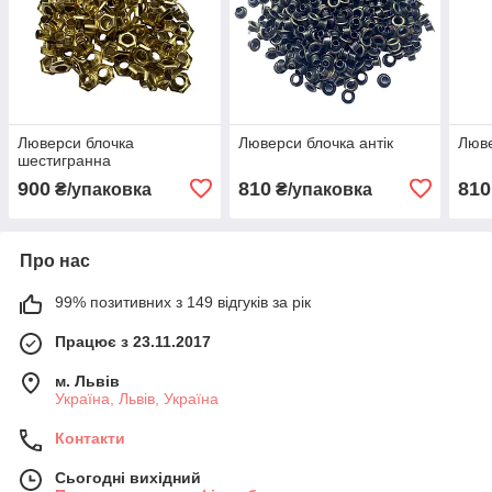
Люверси блочка
Люверси блочка антік
Люве
шестигранна
900
810
810
₴/упаковка
₴/упаковка
Про нас
99% позитивних з 149 відгуків за рік
Працює з 23.11.2017
м. Львів
Україна, Львів, Україна
Контакти
Сьогодні вихідний