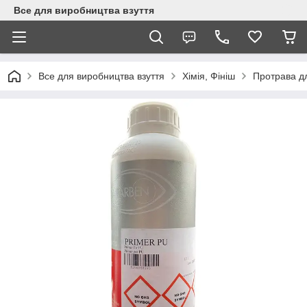
Все для виробництва взуття
Все для виробництва взуття
Хімія, Фініш
Протрава дл