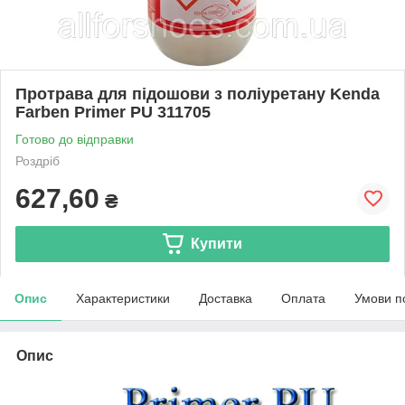
Протрава для підошови з поліуретану Kenda
Farben Primer PU 311705
Готово до відправки
Роздріб
627,60
₴
Купити
Опис
Характеристики
Доставка
Оплата
Умови п
Опис