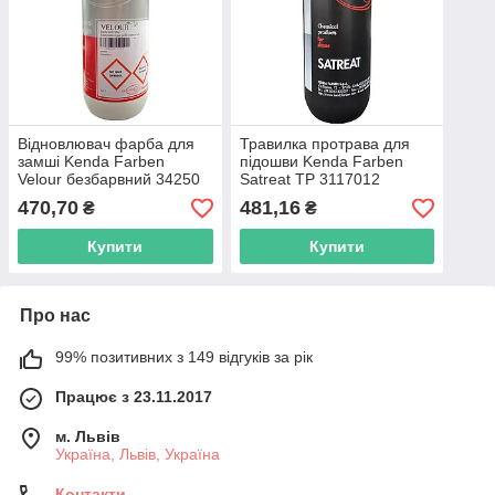
Відновлювач фарба для
Травилка протрава для
замші Kenda Farben
підошви Kenda Farben
Velour безбарвний 34250
Satreat ТР 3117012
470,70
481,16
₴
₴
Купити
Купити
Про нас
99% позитивних з 149 відгуків за рік
Працює з 23.11.2017
м. Львів
Україна, Львів, Україна
Контакти