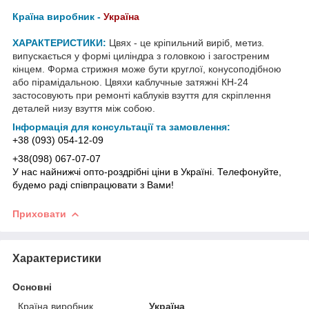
Країна виробник -
Україна
ХАРАКТЕРИСТИКИ:
Цвях - це кріпильний виріб, метиз.
випускається у формі циліндра з головкою і загостреним
кінцем. Форма стрижня може бути круглої, конусоподібною
або пірамідальною. Цвяхи каблучные затяжні КН-24
застосовують при ремонті каблуків взуття для скріплення
деталей низу взуття між собою.
Інформація для консультації та замовлення:
+38 (093) 054-12-09
+38(098) 067-07-07
У нас найнижчі опто-роздрібні ціни в Україні. Телефонуйте,
будемо раді співпрацювати з Вами!
Приховати
Характеристики
Основні
Країна виробник
Україна