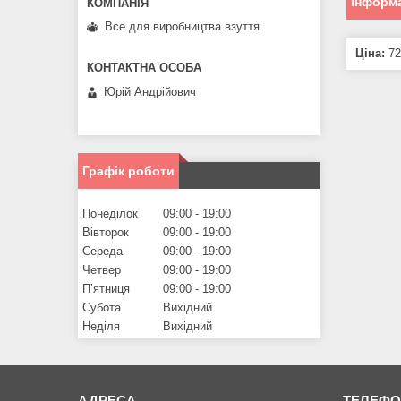
Інформа
Все для виробництва взуття
Ціна:
72
Юрій Андрійович
Графік роботи
Понеділок
09:00
19:00
Вівторок
09:00
19:00
Середа
09:00
19:00
Четвер
09:00
19:00
Пʼятниця
09:00
19:00
Субота
Вихідний
Неділя
Вихідний