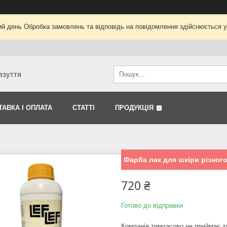
ий день Обробка замовлень та відповідь на повідомлення здійснюється 
взуття
ТАВКА І ОПЛАТА
СТАТТІ
ПРОДУКЦІЯ
Фарба лак для шкіри різног
720 ₴
Готово до відправки
Компанія тимчасово не приймає 