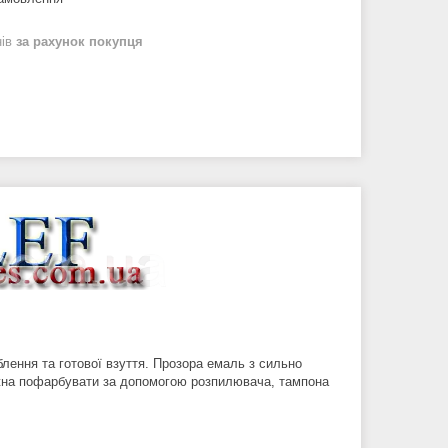
нів
за рахунок покупця
блення та готової взуття. Прозора емаль з сильно
ожна пофарбувати за допомогою розпилювача, тампона