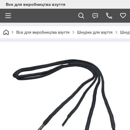
Все для виробництва взуття
Все для виробництва взуття
Шнурки для взуття
Шнурі