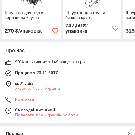
Шнурівка для взуття
Шнурівка для взуття
Шнур
коричнева кругла
бежева кругла
воск
247,50
₴/
270
315
₴/упаковка
упаковка
Про нас
99% позитивних з 149 відгуків за рік
Працює з 23.11.2017
м. Львів
Україна, Львів, Україна
Контакти
Сьогодні вихідний
Показати весь графік роботи
Про нас