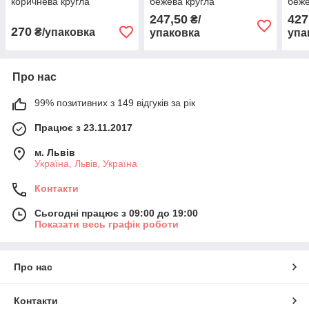
коричнева кругла
бежева кругла
беже
247,50
427
₴/
270
₴/упаковка
упаковка
упа
Про нас
99% позитивних з 149 відгуків за рік
Працює з 23.11.2017
м. Львів
Україна, Львів, Україна
Контакти
Сьогодні працює з 09:00 до 19:00
Показати весь графік роботи
Про нас
Контакти