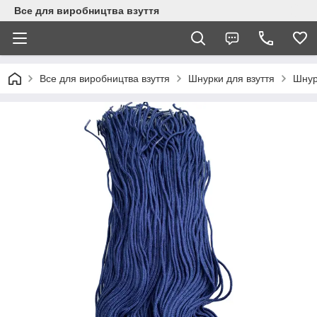
Все для виробництва взуття
Все для виробництва взуття
Шнурки для взуття
Шнур