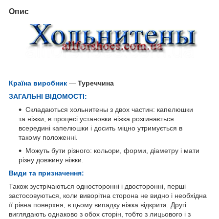
Опис
Країна виробник
—
Туреччина
ЗАГАЛЬНІ ВІДОМОСТІ:
Складаються хольнитены з двох частин: капелюшки
та ніжки, в процесі установки ніжка розгинається
всередині капелюшки і досить міцно утримується в
такому положенні.
Можуть бути різного: кольори, форми, діаметру і мати
різну довжину ніжки.
Види та призначення:
Також зустрічаються односторонні і двосторонні, перші
застосовуються, коли виворітна сторона не видно і необхідна
її рівна поверхня, в цьому випадку ніжка відкрита. Другі
виглядають однаково з обох сторін, тобто з лицьового і з