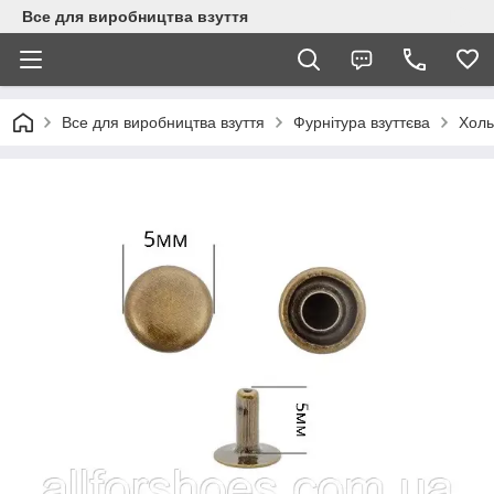
Все для виробництва взуття
Все для виробництва взуття
Фурнітура взуттєва
Холь