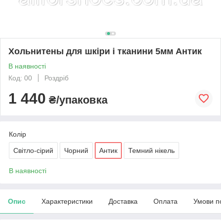
Хольнитены для шкіри і тканини 5мм Антик
В наявності
Код: 00
Роздріб
1 440
₴/упаковка
Колір
Світло-сірий
Чорний
Антик
Темний нікель
В наявності
Опис
Характеристики
Доставка
Оплата
Умови п