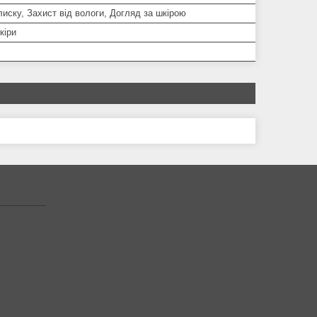
иску, Захист від вологи, Догляд за шкірою
кіри