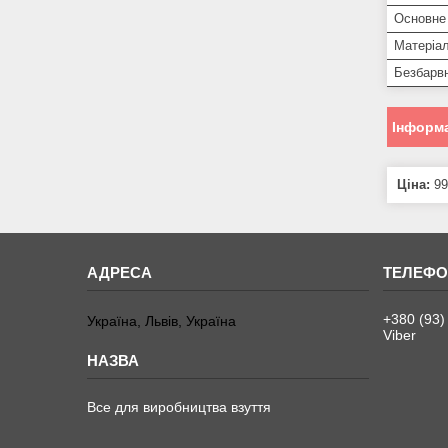
Основне
Матеріал
Безбарв
Інформа
Ціна:
99
+380 (93)
Україна, Львів, Україна
Viber
Все для виробництва взуття