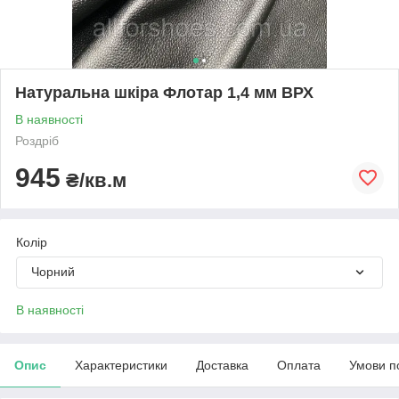
Натуральна шкіра Флотар 1,4 мм ВРХ
В наявності
Роздріб
945
₴/кв.м
Колір
Чорний
В наявності
Опис
Характеристики
Доставка
Оплата
Умови п