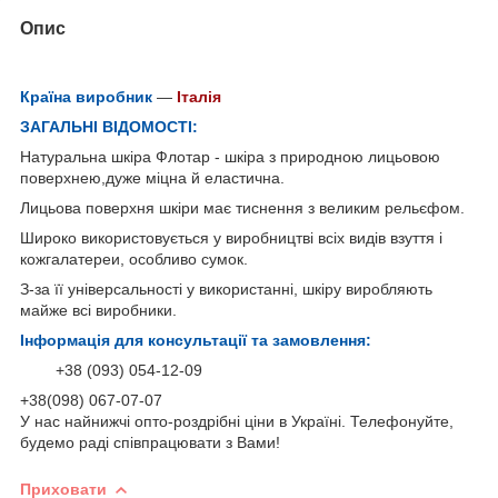
Опис
Країна виробник
—
Італія
ЗАГАЛЬНІ ВІДОМОСТІ:
Натуральна шкіра Флотар - шкіра з природною лицьовою
поверхнею,дуже міцна й еластична.
Лицьова поверхня шкіри має тиснення з великим рельєфом.
Широко використовується у виробництві всіх видів взуття і
кожгалатереи, особливо сумок.
З-за її універсальності у використанні, шкіру виробляють
майже всі виробники.
Інформація для консультації та замовлення:
+38 (093) 054-12-09
+38(098) 067-07-07
У нас найнижчі опто-роздрібні ціни в Україні. Телефонуйте,
будемо раді співпрацювати з Вами!
Приховати