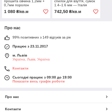
прошита овчина 1,2мм +
спилок для взуття, сумок
0,7мм поролон
1.4–1.6 мм — Італія
Gruppo Mastrotto
1 080
742,50
₴/кв.м
₴/кв.м
Про нас
99% позитивних з 149 відгуків за рік
Працює з 23.11.2017
м. Львів
Україна, Львів, Україна
Контакти
Сьогодні працює з 09:00 до 19:00
Показати весь графік роботи
Про нас
Контакти