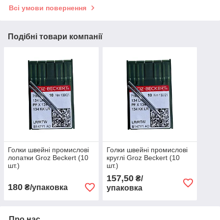
Всі умови повернення
Подібні товари компанії
Голки швейні промислові
Голки швейні промислові
лопатки Groz Beckert (10
круглі Groz Beckert (10
шт.)
шт.)
157,50
₴/
180
₴/упаковка
упаковка
Про нас