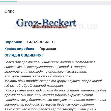
Опис
Виробник
—
GROZ-BECKERT
Країна виробник
—
Германия
ОГЛЯДНІ СВІДЧЕННЯ:
Голки для промислових швейних машин виготовлені з
високоякісної інструментальної сталі. У процесі
виготовлення проходять операцію нікельування,
або хромування, залежно від типу голки.
Мають різні профілі вістря та форми вушка, розраховані
під різний оброблюваний матеріал.
Голки універсальні підходять до різних типів матеріалів для
промислових швейних машин мають округле вістря,
, завдяки чому досить легко розсувають нитки еластичних
матеріалів, водночас усуваючи будь-які пошкодження.
Також під час вибору голки варто звернути увагу на її