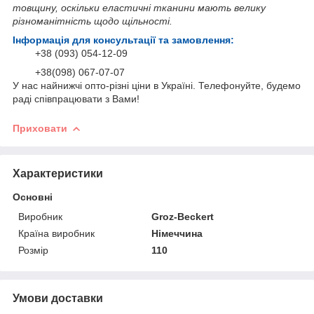
товщину, оскільки еластичні тканини мають велику
різноманітність щодо щільності.
Інформація для консультації та замовлення:
+38 (093) 054-12-09
+38(098) 067-07-07
У нас найнижчі опто-різні ціни в Україні. Телефонуйте, будемо
раді співпрацювати з Вами!
Приховати
Характеристики
Основні
Виробник
Groz-Beckert
Країна виробник
Німеччина
Розмір
110
Умови доставки