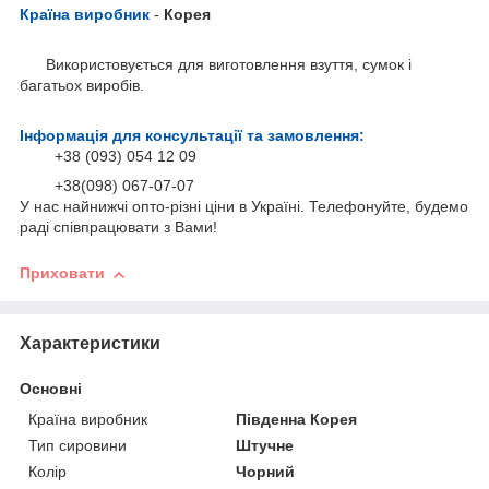
Країна виробник
-
Корея
Використовується для виготовлення взуття, сумок і
багатьох виробів.
Інформація для консультації та замовлення:
+38 (093) 054 12 09
+38(098) 067-07-07
У нас найнижчі опто-різні ціни в Україні. Телефонуйте, будемо
раді співпрацювати з Вами!
Приховати
Характеристики
Основні
Країна виробник
Південна Корея
Тип сировини
Штучне
Колір
Чорний