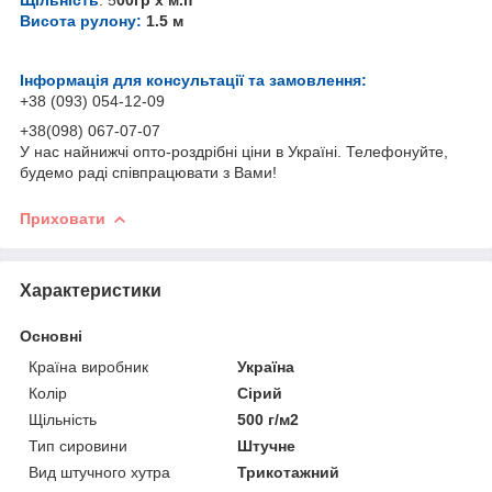
Висота рулону:
1.5 м
Інформація для консультації та замовлення:
+38 (093) 054-12-09
+38(098) 067-07-07
У нас найнижчі опто-роздрібні ціни в Україні. Телефонуйте,
будемо раді співпрацювати з Вами!
Приховати
Характеристики
Основні
Країна виробник
Україна
Колір
Сірий
Щільність
500 г/м2
Тип сировини
Штучне
Вид штучного хутра
Трикотажний