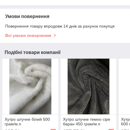
Умови повернення
Повернення товару впродовж 14 днів за рахунок покупця
Всі умови повернення
Подібні товари компанії
Хутро штучне білий 500
Хутро штучне темно сіре
Хутр
грам/м.п
баран 450 грам/м.п
600 