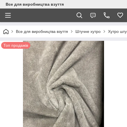
Все для виробництва взуття
Все для виробництва взуття
Штучне хутро
Хутро шту
Топ продажів