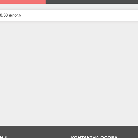
8,50 ₴/пог.м