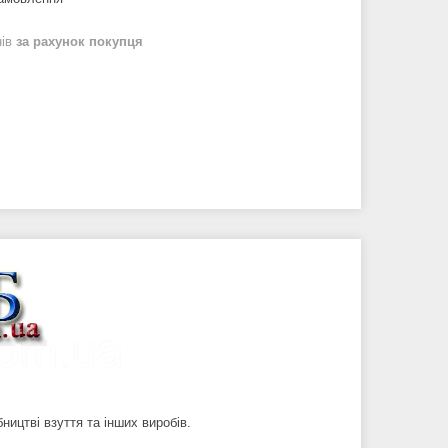
нів
за рахунок покупця
ництві взуття та інших виробів.