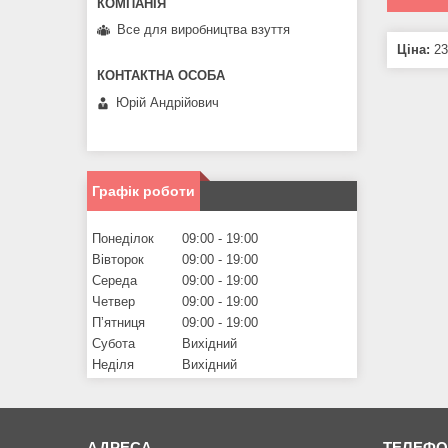
Все для виробництва взуття
Ціна:
23
Юрій Андрійович
Графік роботи
Понеділок
09:00
19:00
Вівторок
09:00
19:00
Середа
09:00
19:00
Четвер
09:00
19:00
Пʼятниця
09:00
19:00
Субота
Вихідний
Неділя
Вихідний