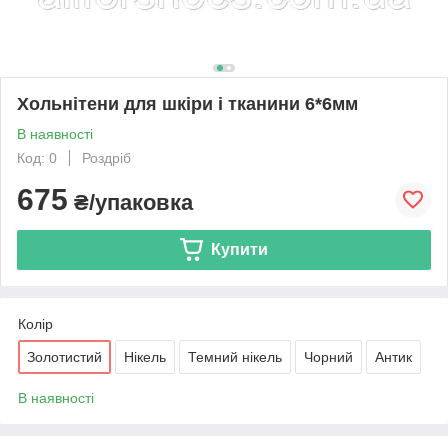
Хольнітени для шкіри і тканини 6*6мм
В наявності
Код: 0
Роздріб
675
₴/упаковка
Купити
Колір
Золотистий
Нікель
Темний нікель
Чорний
Антик
В наявності