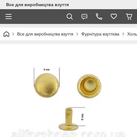
Все для виробництва взуття
Все для виробництва взуття
Фурнітура взуттєва
Холь