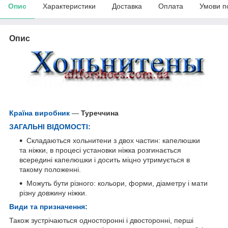
Опис
Характеристики
Доставка
Оплата
Умови п
Опис
Країна виробник
—
Туреччина
ЗАГАЛЬНІ ВІДОМОСТІ:
Складаються хольнитени з двох частин: капелюшки
та ніжки, в процесі установки ніжка розгинається
всередині капелюшки і досить міцно утримується в
такому положенні.
Можуть бути різного: кольори, форми, діаметру і мати
різну довжину ніжки.
Види та призначення:
Також зустрічаються односторонні і двосторонні, перші