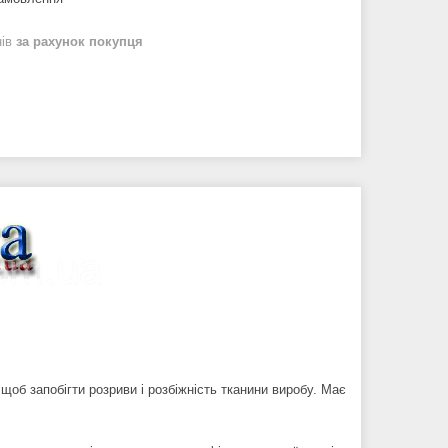
нів
за рахунок покупця
щоб запобігти розриви і розбіжність тканини виробу. Має