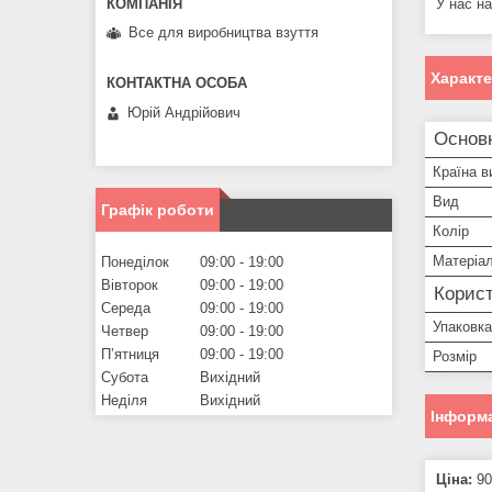
У нас на
Все для виробництва взуття
Характ
Юрій Андрійович
Основ
Країна в
Вид
Графік роботи
Колір
Матеріа
Понеділок
09:00
19:00
Вівторок
09:00
19:00
Корист
Середа
09:00
19:00
Упаковка
Четвер
09:00
19:00
Пʼятниця
09:00
19:00
Розмір
Субота
Вихідний
Неділя
Вихідний
Інформа
Ціна:
90