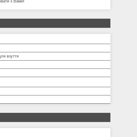
ювати з Вами!
для взуття