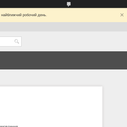
у найближчий робочий день.
замовлення