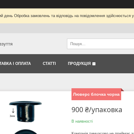
ий день Обробка замовлень та відповідь на повідомлення здійснюється 
взуття
ТАВКА І ОПЛАТА
СТАТТІ
ПРОДУКЦІЯ
Люверс блочка чорна
900 ₴/упаковка
В наявності
Компанія тимчасово не приймає 