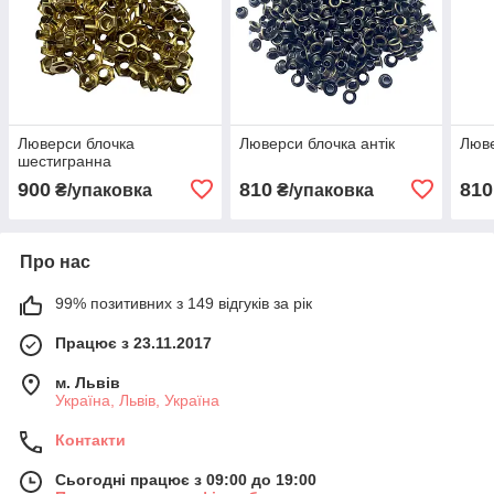
Люверси блочка
Люверси блочка антік
Люве
шестигранна
900
810
810
₴/упаковка
₴/упаковка
Про нас
99% позитивних з 149 відгуків за рік
Працює з 23.11.2017
м. Львів
Україна, Львів, Україна
Контакти
Сьогодні працює з 09:00 до 19:00