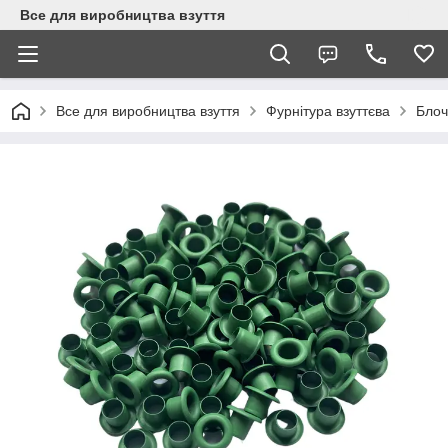
Все для виробництва взуття
Все для виробництва взуття
Фурнітура взуттєва
Блоч