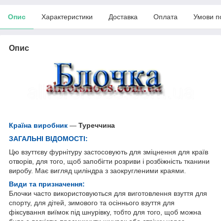
Опис
Характеристики
Доставка
Оплата
Умови п
Опис
Країна виробник
—
Туреччина
ЗАГАЛЬНІ ВІДОМОСТІ:
Цю взуттєву фурнітуру застосовують для зміцнення для країв
отворів, для того, щоб запобігти розриви і розбіжність тканини
виробу. Має вигляд циліндра з заокругленими краями.
Види та призначення:
Блочки часто використовуються для виготовлення взуття для
спорту, для дітей, зимового та осіннього взуття для
фіксування виїмок під шнурівку, тобто для того, щоб можна