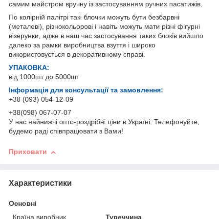
самим майстром вручну із застосуванням ручних пасатижів.
По колірній палітрі такі блочки можуть бути безбарвні
(металеві), різнокольорові і навіть можуть мати різні фігурні
візерунки, адже в наш час застосування таких блоків вийшло
далеко за рамки виробництва взуття і широко
використовується в декоративному справі.
УПАКОВКА:
від 1000шт до 5000шт
Інформація для консультації та замовлення:
+38 (093) 054-12-09
+38(098) 067-07-07
У нас найнижчі опто-роздрібні ціни в Україні. Телефонуйте,
будемо раді співпрацювати з Вами!
Приховати
Характеристики
Основні
Країна виробник
Туреччина