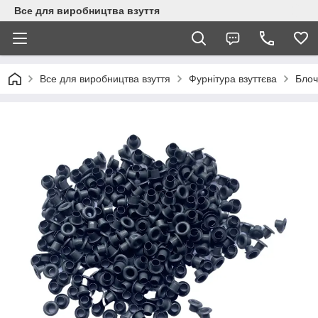
Все для виробництва взуття
Все для виробництва взуття
Фурнітура взуттєва
Блоч