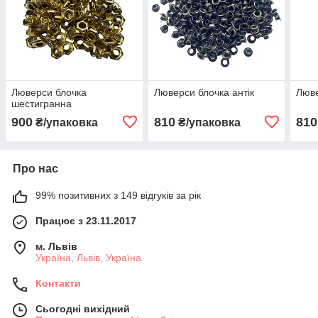
Люверси блочка
Люверси блочка антік
Люве
шестигранна
900
810
810
₴/упаковка
₴/упаковка
Про нас
99% позитивних з 149 відгуків за рік
Працює з 23.11.2017
м. Львів
Україна, Львів, Україна
Контакти
Сьогодні вихідний