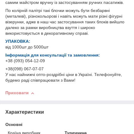
самим майстром вручну із застосуванням ручних пасатижів.
По колірній палітрі такі блочки можуть бути безбарвні
(металеві), різнокольорові і навіть можуть мати різні фігурні
візерунки, адже в наш час застосування таких блоків вийшло
далеко за рамки виробництва взуття і широко
використовується в декоративному справі.
УПАКОВКА:
від 1000шт до 5000шт
Інформація для консультації та замовлення:
+38 (093) 054-12-09
+38(098) 067-07-07
У нас найнижчі опто-роздрібні ціни в Україні. Телефонуйте,
будемо раді співпрацювати з Вами!
Приховати
Характеристики
Основні
Країна виробник
Туреччина