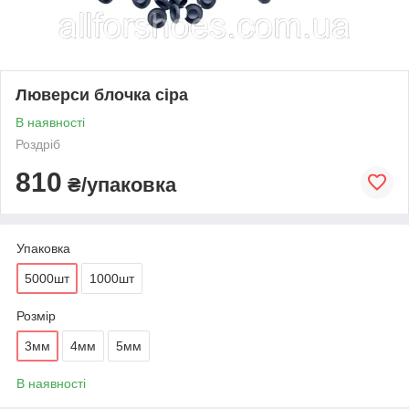
Люверси блочка сіра
В наявності
Роздріб
810
₴/упаковка
Упаковка
5000шт
1000шт
Розмір
3мм
4мм
5мм
В наявності