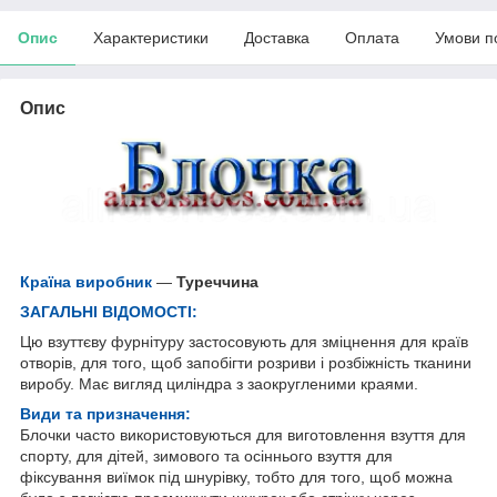
Опис
Характеристики
Доставка
Оплата
Умови п
Опис
Країна виробник
—
Туреччина
ЗАГАЛЬНІ ВІДОМОСТІ:
Цю взуттєву фурнітуру застосовують для зміцнення для країв
отворів, для того, щоб запобігти розриви і розбіжність тканини
виробу. Має вигляд циліндра з заокругленими краями.
Види та призначення:
Блочки часто використовуються для виготовлення взуття для
спорту, для дітей, зимового та осіннього взуття для
фіксування виїмок під шнурівку, тобто для того, щоб можна