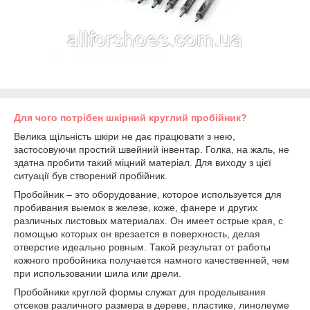
Для чого потрібен шкірний круглий пробійник?
Велика щільність шкіри не дає працювати з нею,
застосовуючи простий швейний інвентар. Голка, на жаль, не
здатна пробити такий міцний матеріал. Для виходу з цієї
ситуації був створений пробійник.
Пробойник – это оборудование, которое используется для
пробивания выемок в железе, коже, фанере и других
различных листовых материалах. Он имеет острые края, с
помощью которых он врезается в поверхность, делая
отверстие идеально ровным. Такой результат от работы
кожного пробойника получается намного качественней, чем
при использовании шила или дрели.
Пробойники круглой формы служат для проделывания
отсеков различного размера в дереве, пластике, линолеуме