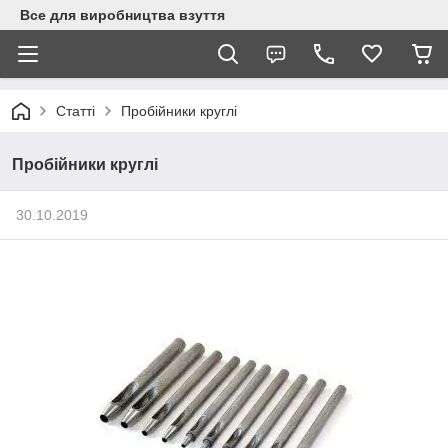
Все для виробництва взуття
Статті
Пробійники круглі
Пробійники круглі
30.10.2019