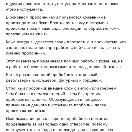
и других поверхностях, путем удара молотком по головке
этого инструмента.
В основном пробойниками пользуются кожевники и
производители обуви. Благодаря такому инструмент
происходят различные виды операций по обработке кожи,
прежде чем её сшить.
Кожа всегда выделяется своей плотностью и прочностью, что
заставляет мастеров при работе с ней часто использовать
именно пробойники.
Этот инвентарь применяется помимо работы с кожей еще и
в работе с брезентом, кожзаменителем, джинсовой тканью.
Есть 5 разновидностей пробойников: строчный,
револьверный, кольцевой, фигурный и торцевой.
Строчный пробойник внешне схож с вилкой или гребнем.
Чем больше в нем заострений – тем быстрее им
пробивается строчка. Образующиеся в процессе
применения данного инструмента пробоины далее
прошиваются нитью.
Использование револьверного пробойника помогает
проделывать за раз только одно отверстие, поэтому
инструмент такого вида не подходит для создания шва.