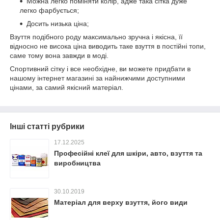
Можна легко поміняти колір, адже така сітка дуже
легко фарбується;
Досить низька ціна;
Взуття подібного роду максимально зручна і якісна, її
відносно не висока ціна виводить таке взуття в постійні топи,
саме тому вона завжди в моді.
Спортивний сітку і все необхідне, ви можете придбати в
нашому інтернет магазині за найнижчими доступними
цінами, за самий якісний матеріал.
Інші статті рубрики
17.12.2025
Професійні клеї для шкіри, авто, взуття та
виробництва
30.10.2019
Матеріал для верху взуття, його види