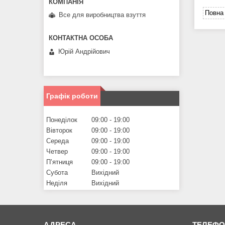
Повна 
Все для виробництва взуття
Юрій Андрійович
Графік роботи
Понеділок
09:00
19:00
Вівторок
09:00
19:00
Середа
09:00
19:00
Четвер
09:00
19:00
Пʼятниця
09:00
19:00
Субота
Вихідний
Неділя
Вихідний