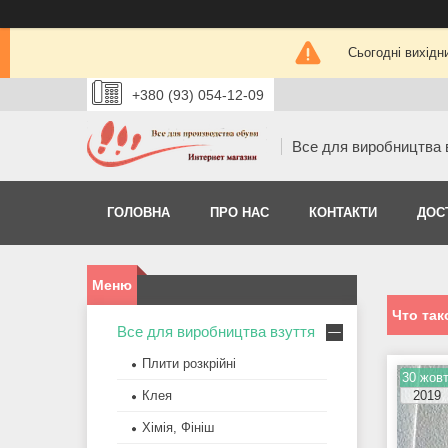
Сьогодні вихідн
+380 (93) 054-12-09
Все для виробництва 
ГОЛОВНА
ПРО НАС
КОНТАКТИ
ДОС
Что так
Все для виробництва взуття
Плити розкрійні
30 жовт
Клея
2019
Хімія, Фініш